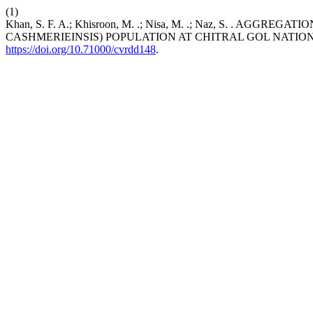
(1)
Khan, S. F. A.; Khisroon, M. .; Nisa, M. .; Naz, S. . A
CASHMERIEINSIS) POPULATION AT CHITRAL GOL NATIO
https://doi.org/10.71000/cvrdd148
.